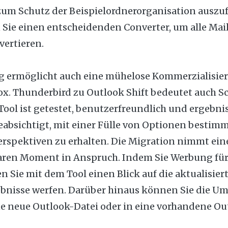
zum Schutz der Beispielordnerorganisation auszu
 Sie einen entscheidenden Converter, um alle Mai
vertieren.
 ermöglicht auch eine mühelose Kommerzialisie
x. Thunderbird zu Outlook Shift bedeutet auch Sc
Tool ist getestet, benutzerfreundlich und ergebnis
eabsichtigt, mit einer Fülle von Optionen bestim
rspektiven zu erhalten. Die Migration nimmt ein
aren Moment in Anspruch. Indem Sie Werbung für
n Sie mit dem Tool einen Blick auf die aktualisier
bnisse werfen. Darüber hinaus können Sie die U
ne neue Outlook-Datei oder in eine vorhandene Ou