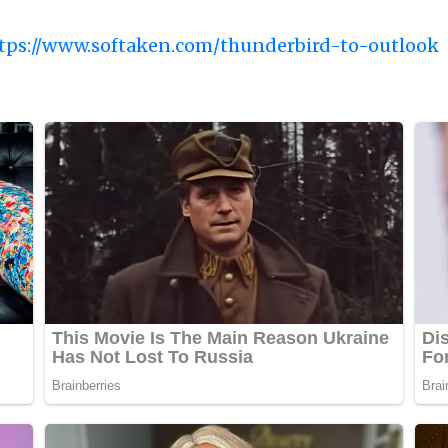
tps://www.softaken.com/thunderbird-to-outlook