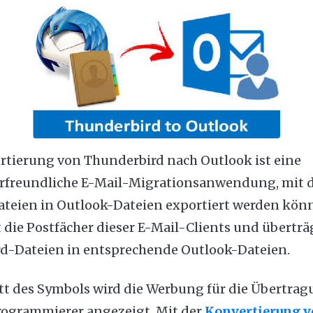
rtierung von Thunderbird nach Outlook ist eine
rfreundliche E-Mail-Migrationsanwendung, mit 
teien in Outlook-Dateien exportiert werden könn
t die Postfächer dieser E-Mail-Clients und überträg
d-Dateien in entsprechende Outlook-Dateien.
tt des Symbols wird die Werbung für die Übertrag
rogrammierer angezeigt. Mit der
Konvertierung 