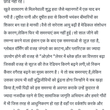
छोड नहीं रहें।
खुले वातवरण से मिलनेवाली शुद्ध हवा जैसे महानगरों में एक याद बन
गयी है।दूषीत पानी और दूषीत हवा से कितनी भयंकर बीमारियों का
शिकार बन रहा हे मानवी।वैसे तो सरेराश आयु बढ़ी है मेडिकल संशोधन
के कारण,लेकिन फिर भी समस्याएं कम नहीं हुई।सो साल जीने की
तमन्ना करने वाला इंसान एक के बाद एक समस्याओ से ज़ुज़ रहा है,
ग्लोबल वॉर्मिंग की वजह जंगलो का काटना,और प्लास्टिक का ज्यादा
उपयोग होने की वजह से "ओज़ोन "लेयर में ब्लेक हॉल का विस्तार बढ़ा
जिसकी वजह से सूरज की तेज रेडियन किरणे बढ़ने लगी,जो स्किन
कैंसर वगैराह बढ़ने का मुख्य कारण है। ये तो सब समस्याए है,लेकिन
उसका उपाय भी वही बुद्धिजीवियों को ढूंढना होगा जिन्होंने ये सब खड़ा
किया है,नयी पिढी को इस समस्या से अवगत कराके उन्हें कुदरत से
ज्यादा नजदीक रहने से लिए सामाजिक जागृति अभियान और हमारे गाँवों
में भी जिस तरह से आधुनिकरण हो रहा है वहाँ पर वर्कशॉप करके और