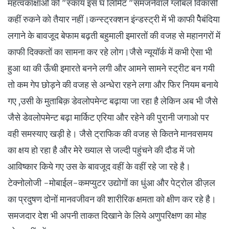
महत्वकांक्षाओ को "स्काय इस घ लिमिट "समजनेवाले ग्लोबल विकासी
कहीं रुकने को तैयार नहीं।कन्स्ट्रक्शन इंन्डस्ट्री में भी काफी पेैबंदिया
लगाने के बावजूद बेफाम बढ़ती बहुमाली इमारतों की वजह से महानगरों में
काफी दिक्कतों का सामना कर रहे लोग।जैसे न्यूयॉर्क में कभी ऐसा भी
हुआ था की ऊँची इमारते बनने लगी और आमने सामने स्ट्रीट बन गयी
तो कम गेप छोड़ने की वजह से अन्धेरा रहने लगा और फिर नियम बनाये
गए ,उसी के मुताबिक़ डेवलोपमेन्ट बढ़ाया जा रहा है लेकिन अब भी जैसे
जैसे डेवलोपमेन्ट बढ़ा मार्किट एरिया और रहेने की पुरानी जगाओ पर
वही समस्याए खड़ी हे। जैसे ट्राफिक की वजह से कितने मानवसमय
का क्षय हो रहा है और मेरे ख्याल से जल्दी पहुंचने की दौड में जो
आविष्कार किये गए उस के बावजूद वहीं के वहीं रहे जा रहे है।
टेक्नोलोजी -मोबाईल-कमप्युटर उद्योगों का धुंआ और पेट्रोल डीज़ल
का प्रदुषण दोनों मानवजीवन की शारीरिक क्षमता को क्षीण कर रहे है।
समजदार देश भी अपनी ताकत दिखाने के लिये अणुपरिक्षण का मोह