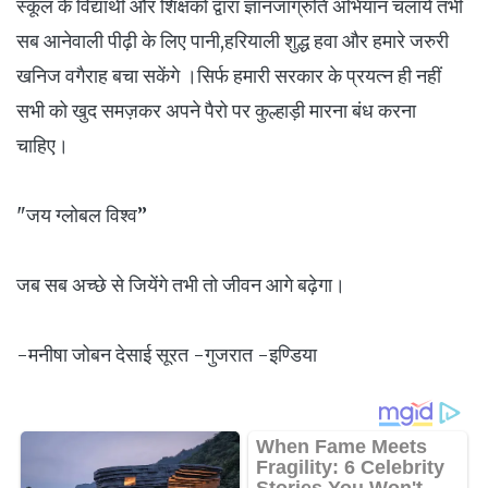
स्कूल के विद्यार्थी और शिक्षकों द्वारा ज्ञानजाग्रुति अभियान चलायें तभी
सब आनेवाली पीढ़ी के लिए पानी,हरियाली शुद्ध हवा और हमारे जरुरी
खनिज वगैराह बचा सकेंगे ।सिर्फ हमारी सरकार के प्रयत्न ही नहीं
सभी को खुद समज़कर अपने पैरो पर कुल्हाड़ी मारना बंध करना
चाहिए।
"जय ग्लोबल विश्व”
जब सब अच्छे से जियेंगे तभी तो जीवन आगे बढ़ेगा।
-मनीषा जोबन देसाई सूरत -गुजरात -इण्डिया