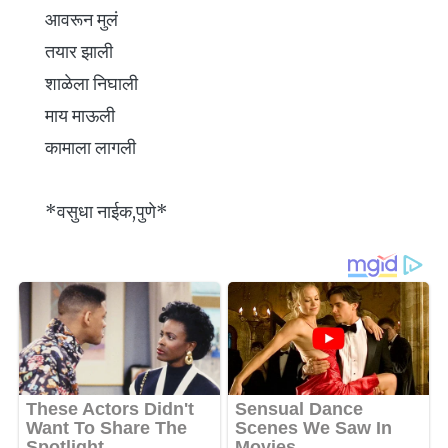
आवरून मुलं
तयार झाली
शाळेला निघाली
माय माऊली
कामाला लागली
*वसुधा नाईक,पुणे*