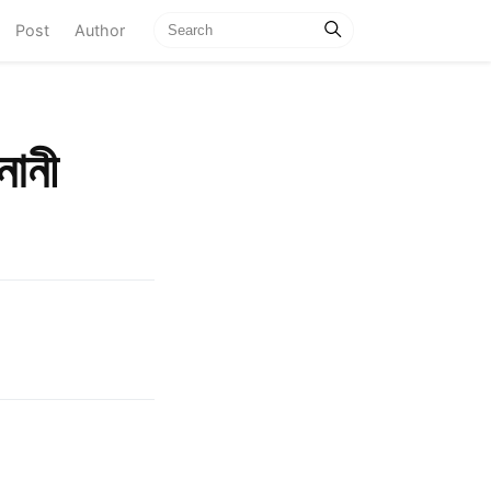
current)
Post
Author
নানী