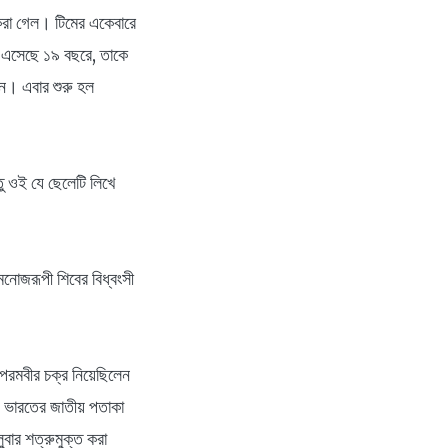
স করা গেল। টিমের একেবারে
তে এসেছে ১৯ বছরে, তাকে
ন। এবার শুরু হল
ু ওই যে ছেলেটি লিখে
নোজরূপী শিবের বিধ্বংসী
 পরমবীর চক্র নিয়েছিলেন
পে ভারতের জাতীয় পতাকা
ুবার শত্রুমুক্ত করা