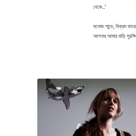
থেকে...'
মনোজ পান্ডে, বিক্রম বা
আপনার আমার বাড়ি সুরক্ষিত