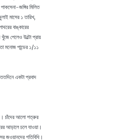
ে পাকসেনা-জঙ্গির মিলিত
ুলাই মাসের ১ তারিখ,
পাথরের বাঙ্কারের
ুঁজে পেলেও উল্টো প্রায়
তো মনোজ পান্ডের ১/১১
 ততদিনে একটা প্রবাদ
িম। চাঁদের আলো শত্রুর
াথরের আড়ালে চলে যাওয়া।
লসের জওয়ানদের গতিবিধি।