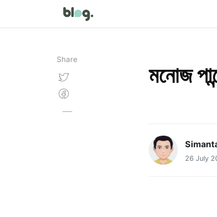
Share
মনোজ পান্
Simant
26 July 2