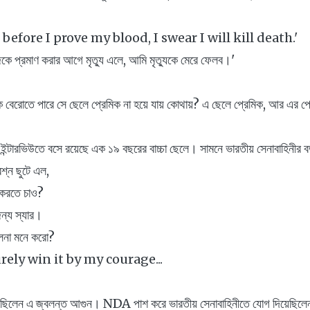
 before I prove my blood, I swear I will kill death.'
কে প্রমাণ করার আগে মৃত্যু এলে, আমি মৃত্যুকে মেরে ফেলব।'
বেরোতে পারে সে ছেলে প্রেমিক না হয়ে যায় কোথায়? এ ছেলে প্রেমিক, আর এর প্র
ন্টারভিউতে বসে রয়েছে এক ১৯ বছরের বাচ্চা ছেলে। সামনে ভারতীয় সেনাবাহিনীর
শ্ন ছুটে এল,
 করতে চাও?
ন্য স্যার।
েলনা মনে করো?
surely win it by my courage...
বুঝেছিলেন এ জ্বলন্ত আগুন। NDA পাশ করে ভারতীয় সেনাবাহিনীতে যোগ দিয়েছিলে