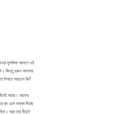
 পাওয়া মুশকিল৷ আসলে ওই
টা। কিন্তু ধরুন আপনার
িতা লিখতে পারতেন কি?
ট বেঁধেই আছে। বরফের
 শব্দ এসে ধাক্কা দিচ্ছে
কবিতা। আর তার নীচেই