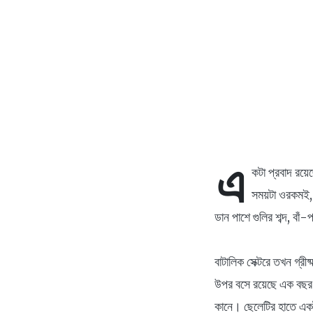
এ
কটা প্রবাদ রয়
সময়টা ওরকমই, প
ডান পাশে গুলির শব্দ, ব
বাটালিক সেক্টরে তখন গ্র
উপর বসে রয়েছে এক বছর ২৪
কানে। ছেলেটির হাতে একট