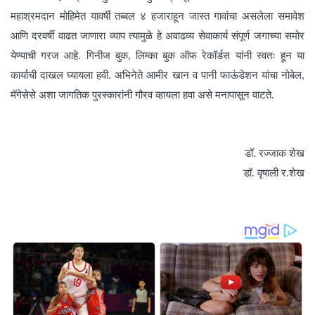
महाश्रमदान मोहिमेत यावर्षी तब्बल ४ हजाराहून जास्त गावांचा असलेला समावेश
आणि दरवर्षी वाढत जाणारा व्याप त्यामुळे हे अवाढव्य सेवाकार्य संपूर्ण जगाच्या समोर
येण्याची गरज आहे. गिनीज बुक, लिम्का बुक ऑफ रेकॉर्डस यांनी स्वतः हून या
कार्याची दाखल घ्यायला हवी. अभिनेते आमीर खान व पानी फाऊंडेशन यांचा नोबेल,
मॅगेसेसे अशा जागतिक पुरस्कारांनी गौरव व्हायला हवा असे मनापासून वाटते.
डॉ. रज्जाक शेख
डॉ. वृषाली र.शेख