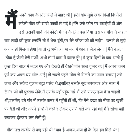
मैं
अपने काम के सिलसिले में बाहर थी| इसी बीच मुझे खबर मिली कि मेरी
सहेली मीता की शादी पक्की हो गई है|मैंने उसे फ़ोन पर बधाईयाँ दी और
उसे उसकी शादी की फोटो भेजने के लिए कह दिया|इस पर मीता ने कहा,”
यार शादी की कुछ तस्वीरें तो मैं भेज दूंगी,पर तेरे जीजा जी की नहीं”| उनसे तो तुझे
आकर हीं मिलना होगा|या तो तू अभी आ, या बाद में आकर मिल लेना”|मैंने कहा,”
ठीक है,जैसी तेरी मर्जी|अभी तो मैं काम में व्यस्त हूँ”|मैं कुछ दिनों के बाद आती हूँ|
कुछ दिन साल में बदल गए और देखते हीं देखते पांच साल गुजर गए|मैं अपना काम
पूर्ण कर अपने घर लौट आई|तो सबसे पहले मीता से मिलने का प्लान बनाया|उसे
लाल और सफ़ेद गुलाब बहुत पसंद थे,इसलिए उसके बुके बनवाकर और साथ में
टैगोर जी की पुस्तक लेके,मैं उसके यहाँ पहुँच गई|मैं उसे सरप्राइज देना चाहती
थी,इसलिए दबे पांव मैं उसके कमरे में पहुँची हीं थी, कि मैंने देखा को मीता वह कुर्सी
पर बैठी थी और अपने हाथों में तस्वीर लेकर उससे बातें कर रही थी|मैंने सोचा यहीं
रुककर इंतजार कर लेती हूँ|
मीता उस तस्वीर से कह रही थी,”याद है अजय,आज हीं के दिन हम मिले थे”|