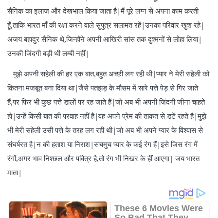
सैनिक का इलाज और देखभाल किया जाता है|मैं पूरे लग्न से अपना काम करती
हूँ,ताकि भारत माँ की रक्षा करने वाले सुपुत्र सलामत रहें|उनका परिवार खुश रहे|
अजय बहादुर सैनिक थे,जिन्होंने अपनी आखिरी सांस तक दुश्मनों से लोहा लिया|
उनकी जिंदगी बड़ी थी लम्बी नहीं|
मुझे अपनी सहेली की हर एक बात,बहुत अच्छी लग रही थी|प्यार ने मेरी सहेली को
कितना मजबूत बना दिया था|जैसे पतझड़ के मौसम में सारे पत्ते पेड़ से गिर जाते
हैं,पर फिर भी कुछ पत्ते डालों पर रह जाते हैं|जो अब भी अपनी जिंदगी जीना चाहते
हो|उन्हें किसी बात की परवाह नहीं है|वह अपने प्रेम की ताकत से डटें रहते है|मुझे
भी मेरी सहेली उसी पत्ते के तरह लग रही थी|जो अब भी अपने प्यार के विश्वास से
संघर्षरत है|न की हताश या निराश|सचमुच प्यार के कई रंग हैं|इसे जिस रंग में
रंगों,अगर भाव निश्छल और पवित्र है,तो रंग भी निखर के हीं आएगा| जय भारत
माता|