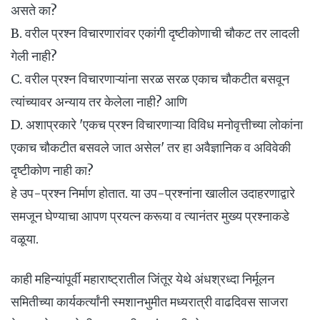
असते का?
B. वरील प्रश्न विचारणारांवर एकांगी दृष्टीकोणाची चौकट तर लादली
गेली नाही?
C. वरील प्रश्न विचारणाऱ्यांना सरळ सरळ एकाच चौकटीत बसवून
त्यांच्यावर अन्याय तर केलेला नाही? आणि
D. अशाप्रकारे 'एकच प्रश्न विचारणाऱ्या विविध मनोवृत्तीच्या लोकांना
एकाच चौकटीत बसवले जात असेल' तर हा अवैज्ञानिक व अविवेकी
दृष्टीकोण नाही का?
हे उप-प्रश्न निर्माण होतात. या उप-प्रश्नांना खालील उदाहरणाद्वारे
समजून घेण्याचा आपण प्रयत्न करूया व त्यानंतर मुख्य प्रश्नाकडे
वळूया.
काही महिन्यांपूर्वी महाराष्ट्रातील जिंतूर येथे अंधश्रध्दा निर्मूलन
समितीच्या कार्यकर्त्यांनी स्मशानभुमीत मध्यरात्री वाढदिवस साजरा