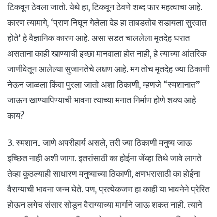
टिकवून ठेवला जातो. येथे हा, टिकवून ठेवणे शब्द फार महत्वाचा आहे.
कारण त्यामागे, ‘प्राण निघून गेलेला देह हा ताबडतोब सडायला सुरवात
होते’ हे वैज्ञानिक कारण आहे. असा सडत चाललेला मृतदेह घरात
असताना काही खाण्याची इच्छा मानवाला होत नाही, हे त्याच्या आंतरिक
जाणीवेतून आलेल्या सुजानतेचे लक्षण आहे. मग तोच मृतदेह ज्या ठिकाणी
नेऊन जाळला किंवा पुरला जातो अशा ठिकाणी, म्हणजे “स्मशानात”
जाऊन खाण्यापिण्याची भावना त्याच्या मनात निर्माण होणे शक्य आहे
काय?
3. स्मशान.. जाणे अपरीहार्य असले, तरी ज्या ठिकाणी मनुष्य जाऊ
इच्छित नाही अशी जागा. इतरांसाठी का होईना जेंव्हा तिथे जावे लागते
तेव्हा कुठल्याही साधारण मनुष्याच्या ठिकाणी, क्षणभरासाठी का होईना
वैराग्याची भावना जन्म घेते. पण, प्रत्येकजण हा काही या भावनेने प्रेरित
होऊन लगेच संसार सोडून वैराग्याच्या मार्गाने जाऊ शकत नाही. त्याने