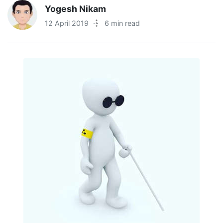
Yogesh Nikam
12 April 2019
·
6 min read