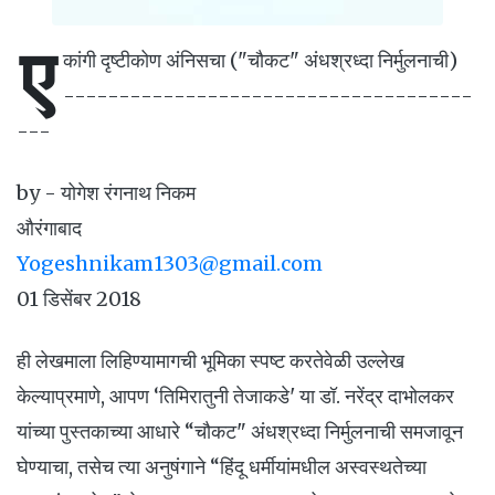
ए
कांगी दृष्टीकोण अंनिसचा ("चौकट" अंधश्रध्दा निर्मुलनाची)
-------------------------------------
---
by - योगेश रंगनाथ निकम
औरंगाबाद
Yogeshnikam1303@gmail.com
01 डिसेंबर 2018
ही लेखमाला लिहिण्यामागची भूमिका स्पष्ट करतेवेळी उल्लेख
केल्याप्रमाणे, आपण ‘तिमिरातुनी तेजाकडे' या डॉ. नरेंद्र दाभोलकर
यांच्या पुस्तकाच्या आधारे “चौकट" अंधश्रध्दा निर्मुलनाची समजावून
घेण्याचा, तसेच त्या अनुषंगाने “हिंदू धर्मीयांमधील अस्वस्थतेच्या