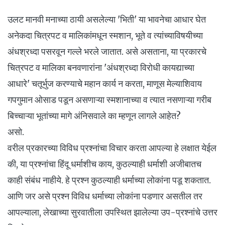
उलट मानवी मनाच्या ठायी असलेल्या 'भिती' या भावनेचा आधार घेत
अनेकदा चित्रपट व मालिकांमधून स्मशान, भूते व त्यांच्याविषयीच्या
अंधश्रध्दा पसरवून गल्ले भरले जातात. असे असताना, या प्रकारचे
चित्रपट व मालिका बनवणारांना 'अंधश्रध्दा विरोधी कायद्याच्या
आधारे' चतूर्भुज करण्याचे महान कार्य न करता, माणूस मेल्याशिवाय
गपगुमान ओसाड पडून असणाऱ्या स्मशानाच्या व त्यात नसणाऱ्या गरीब
बिच्चाऱ्या भूतांच्या मागे अंनिसवाले का म्हणून लागले आहेत?
असो.
वरील प्रकारच्या विविध प्रश्नांचा विचार करता आपल्या हे लक्षात येईल
की, या प्रश्नांचा हिंदू धर्माशीच काय, कुठल्याही धर्माशी अजीबातच
काही संबंध नाहीये. हे प्रश्न कुठल्याही धर्माच्या लोकांना पडू शकतात.
आणि जर असे प्रश्न विविध धर्माच्या लोकांना पडणार असतील तर
आपल्याला, लेखाच्या सुरवातीला उपस्थित झालेल्या उप-प्रश्नांचे उत्तर