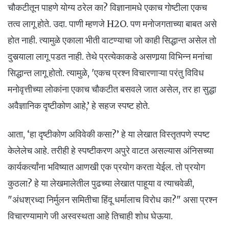
चौकटीतून पाहणे योग्य ठरेल का? विज्ञानामधे एकाच गोष्टीला एकच
तत्व लागू होते. उदा. पाणी म्हणजे H2O. पण मनोजगताच्या बाबत असे
होत नाही. त्यामुळे एकाला भीती वाटण्याचा जो काही सिद्धान्त असेल तो
दुसर्‍याला लागू पडत नाही. तेथे प्रत्येकाकडे असणार्‍या विभिन्न मनांचा
सिद्धान्त लागू होतो. त्यामुळे, 'एकच प्रश्न विचारणाऱ्या परंतु विविध
मनोवृत्तीच्या लोकांना एकाच चौकटीत बसवले जात असेल, तर हा सुद्धा
अवैज्ञानिक दृष्टीकोण आहे,’ हे सहज स्पष्ट होते.
आता, ‘हा दृष्टीकोण अविवेकी कसा?’ हे या लेखात विस्तृतपणे स्पष्ट
केलेलेच आहे. तरीही हे स्पष्टीकरण अपुरे वाटत असल्यास अंनिसच्या
कार्यकर्त्यांना भविष्यात आणखी एक प्रयोग करता येईल. तो प्रयोग
कुठला? हे या लेखमालेतील पुढच्या लेखात पाहूया व त्याचवेळी,
"अंधश्रध्दा निर्मुलन समितीचा हिंदू धर्मालाच विरोध का?" असा प्रश्न
विचारण्यामागे जी अस्वस्थता आहे तिचाही शोध घेऊया.