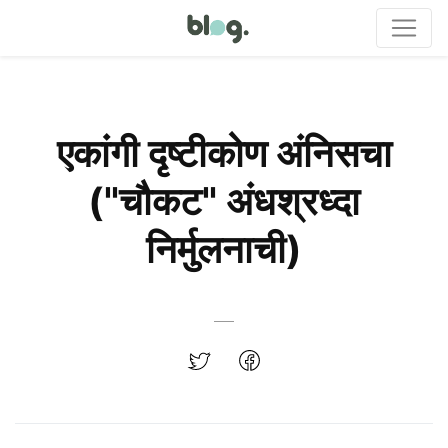
एकांगी दृष्टीकोण अंनिसचा
("चौकट" अंधश्रध्दा
निर्मुलनाची)