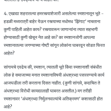
4. एखाद्या शहरातल्या हमरस्त्याशेजारी असलेल्या स्मशानातून भूते -
हडळी मध्यरात्री बाहेर येऊन रस्त्याच्या मधोमध 'झिंगाट' नाचताना
कुणी पाहिली आहेत काय? रस्त्यावरून जाणाऱ्यांना त्यात सहभागी
होण्यासाठी कुणी खेचून नेत आहे का? का स्मशानजोगी आपल्या
स्मशानातल्या जगण्याच्या गोष्टी सांगून लोकांना घाबरवून सोडत फिरत
आहेत?
सांगायचे एवढेच की, स्मशान, त्यातली भूते किंवा स्मशानाशी संबंधीत
लोक हे समाजाच्या मनात स्मशानाविषयी अंधश्रध्दा पसरवण्याचे कार्य
आजघडीला तरी करताना दिसत नाहीत. (कुणी सांगावे, कदाचित ते
अंधश्रध्दा विरोधी कायद्यालाही घाबरत असतील.) मग तरीही
स्मशानावर 'अंधश्रध्दा निर्मुलनवाल्यांचे अतिक्रमण' कशासाठी होत
आहे?