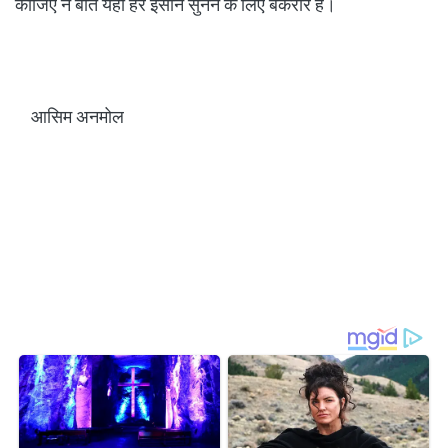
कीजिए न बातें यहाँ हर इंसान सुनने के लिए बेकरार है।
आसिम अनमोल