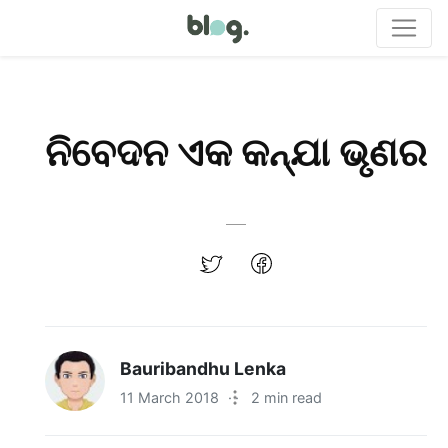
ନିବେଦନ ଏକ କନ୍ଯା ଭୃଣର
Bauribandhu Lenka
11 March 2018
·
2 min read