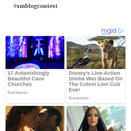
#smblogcontest