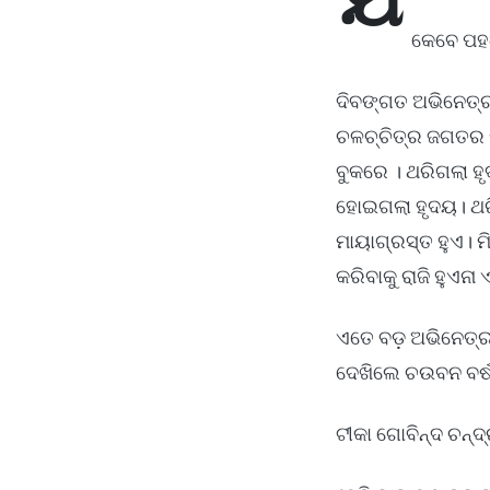
କେବେ ପହଞ
ଦିବଙ୍ଗତ ଅଭିନେତ୍ର
ଚଳଚ୍ଚିତ୍ର ଜଗତର ପ
ବୁକରେ । ଥରିଗଲା ହ
ହୋଇଗଲା ହୃଦୟ। ଥରିଗ
ମାୟାଗ୍ରସ୍ତ ହୁଏ।
କରିବାକୁ ରାଜି ହୁଏନ
ଏତେ ବଡ଼ ଅଭିନେତ୍ର
ଦେଖିଲେ ଚଉବନ ବର୍ଷଟା
ଟୀକା ଗୋବିନ୍ଦ ଚନ୍