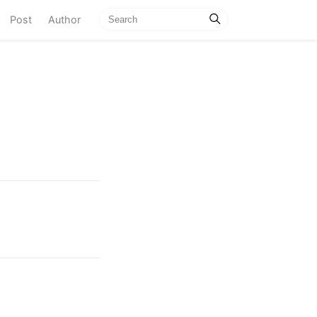
current)
Post
Author