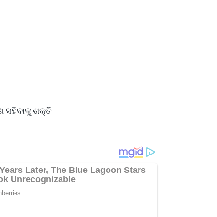
 ସହିବାକୁ ଶକ୍ତି